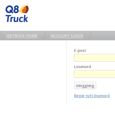
Q8TRUCK HOME
IACCOUNT LOGIN
E-post
Lösenord
Begär nytt lösenord